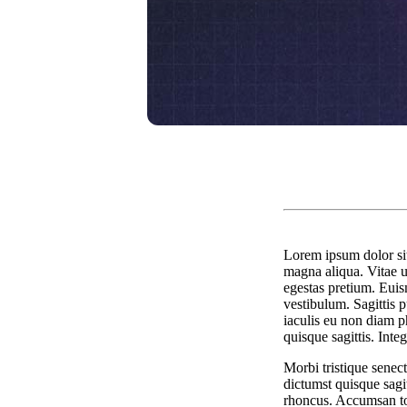
Lorem ipsum dolor sit
magna aliqua. Vitae u
egestas pretium. Euis
vestibulum. Sagittis 
iaculis eu non diam p
quisque sagittis. Inte
Morbi tristique senect
dictumst quisque sagi
rhoncus. Accumsan tor