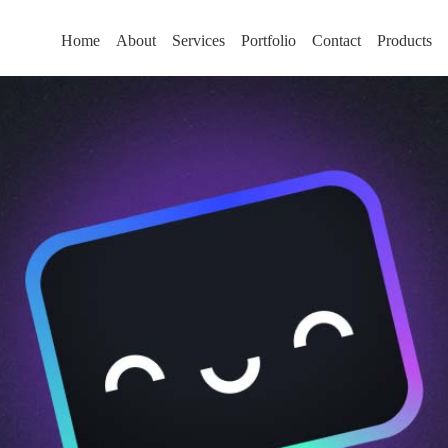
Home
About
Services
Portfolio
Contact
Products