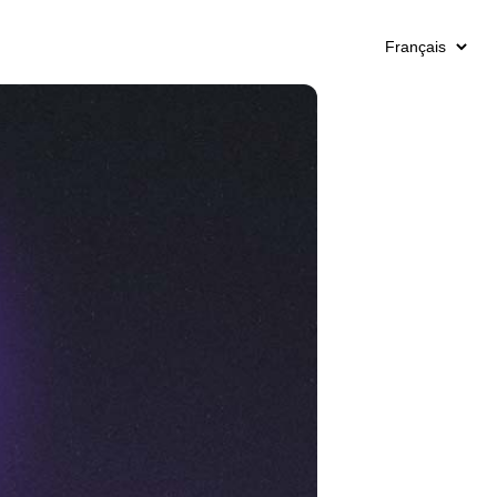
Language